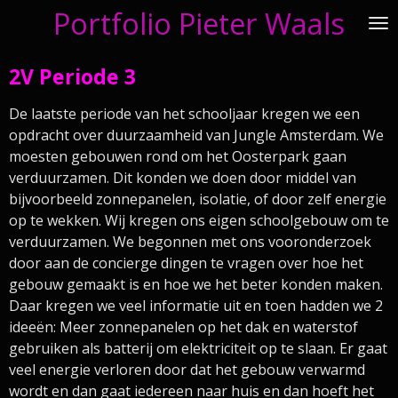
Portfolio Piete
r Waals
Ga
direct
naar
2V Periode 3
de
hoofdinhoud
De laatste periode van het schooljaar kregen we een
opdracht over duurzaamheid van Jungle Amsterdam. We
moesten gebouwen rond om het Oosterpark gaan
verduurzamen. Dit konden we doen door middel van
bijvoorbeeld zonnepanelen, isolatie, of door zelf energie
op te wekken. Wij kregen ons eigen schoolgebouw om te
verduurzamen. We begonnen met ons vooronderzoek
door aan de concierge dingen te vragen over hoe het
gebouw gemaakt is en hoe we het beter konden maken.
Daar kregen we veel informatie uit en toen hadden we 2
ideeën: Meer zonnepanelen op het dak en waterstof
gebruiken als batterij om elektriciteit op te slaan. Er gaat
veel energie verloren door dat het gebouw verwarmd
wordt en dan gaat iedereen naar huis en dan hoeft het