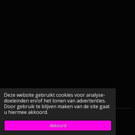
Deze website gebruikt cookies voor analyse-
doeleinden en/of het tonen van advertenties.
Door gebruik te blijven maken van de site gaat
u hiermee akkoord.
© 2021 pieter waals
Akkoord
Powered by
JouwWeb